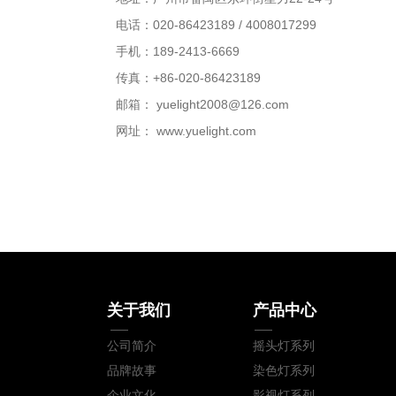
电话：020-86423189 / 4008017299
手机：189-2413-6669
传真：+86-020-86423189
邮箱：
yuelight2008@126.com
网址：
www.yuelight.com
关于我们
产品中心
公司简介
摇头灯系列
品牌故事
染色灯系列
企业文化
影视灯系列