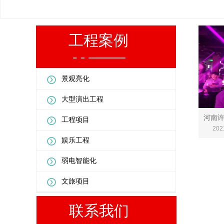
工程案例
景观亮化
大型演出工程
河南许
河南
工程项目
202
娱乐工程
弱电智能化
文旅项目
联系我们