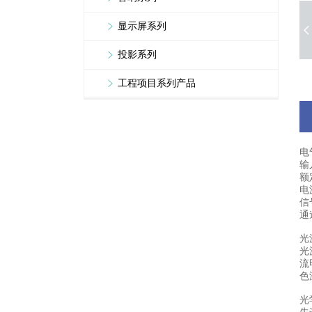
显示屏系列
投影系列
工程项目系列产品
电
输入
额
电
信
通
光
光源
流
色温
光