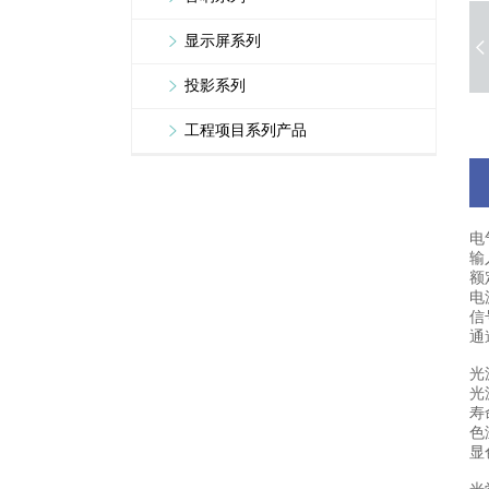
显示屏系列
投影系列
工程项目系列产品
电
输入
额
电
信
通
光
光
寿
色温
显色